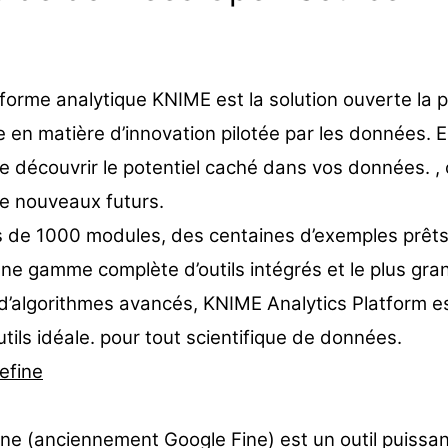
forme analytique KNIME est la solution ouverte la p
 en matière d’innovation pilotée par les données. E
 découvrir le potentiel caché dans vos données. ,
de nouveaux futurs.
s de 1000 modules, des centaines d’exemples prêts
 une gamme complète d’outils intégrés et le plus gra
d’algorithmes avancés, KNIME Analytics Platform es
utils idéale. pour tout scientifique de données.
efine
ne (anciennement Google Fine) est un outil puissan