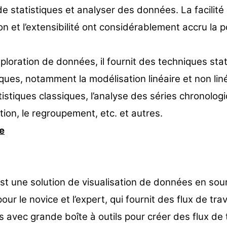
 de statistiques et analyser des données. La facilité
tion et l’extensibilité ont considérablement accru la p
xploration de données, il fournit des techniques sta
ques, notamment la modélisation linéaire et non liné
tistiques classiques, l’analyse des séries chronologi
ation, le regroupement, etc. et autres.
e
st une solution de visualisation de données en sou
our le novice et l’expert, qui fournit des flux de trav
fs avec grande boîte à outils pour créer des flux de 