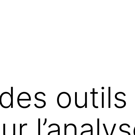
des outils
ur l’analy