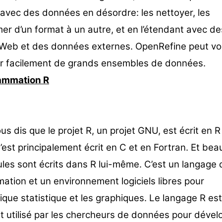
r avec des données en désordre: les nettoyer, les
er d’un format à un autre, et en l’étendant avec de
 Web et des données externes. OpenRefine peut vo
er facilement de grands ensembles de données.
ammation R
vous dis que le projet R, un projet GNU, est écrit en R 
est principalement écrit en C et en Fortran. Et be
les sont écrits dans R lui-même. C’est un langage 
tion et un environnement logiciels libres pour
tique statistique et les graphiques. Le langage R est
t utilisé par les chercheurs de données pour dével