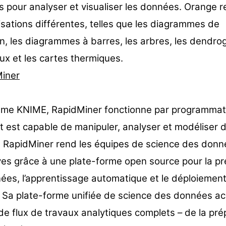
fs pour analyser et visualiser les données. Orange 
isations différentes, telles que les diagrammes de
on, les diagrammes à barres, les arbres, les dendr
ux et les cartes thermiques.
iner
me KNIME, RapidMiner fonctionne par programmat
et est capable de manipuler, analyser et modéliser 
 RapidMiner rend les équipes de science des donn
ves grâce à une plate-forme open source pour la pr
ées, l’apprentissage automatique et le déploiemen
 Sa plate-forme unifiée de science des données ac
de flux de travaux analytiques complets – de la pré