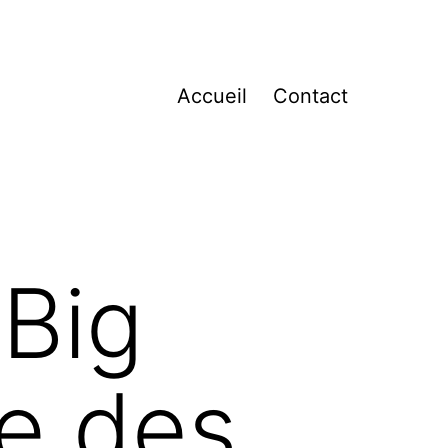
Accueil
Contact
 Big
se des