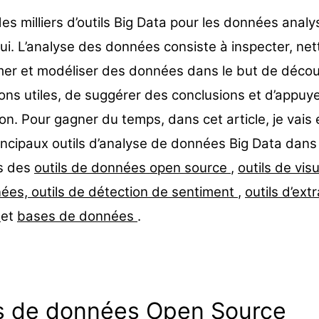
 des milliers d’outils Big Data pour les données analy
ui. L’analyse des données consiste à inspecter, net
mer et modéliser des données dans le but de décou
ons utiles, de suggérer des conclusions et d’appuyer
on. Pour gagner du temps, dans cet article, je vai
incipaux outils d’analyse de données Big Data dans
s des
outils de données open source
,
outils de vis
nées,
outils de détection de sentiment
,
outils d’ext
s
et
bases de données
.
ls de données Open Source