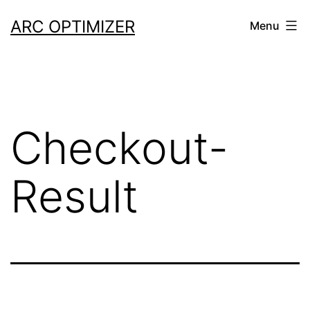
Aller
ARC OPTIMIZER
Menu
au
contenu
Checkout-
Result